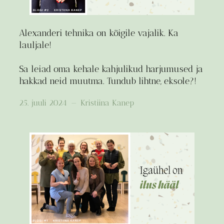
Alexanderi tehnika on kõigile vajalik. Ka
lauljale!
Sa leiad oma kehale kahjulikud harjumused ja
hakkad neid muutma. Tundub lihtne, eksole?!
25. juuli 2024
—
Kristiina Kanep